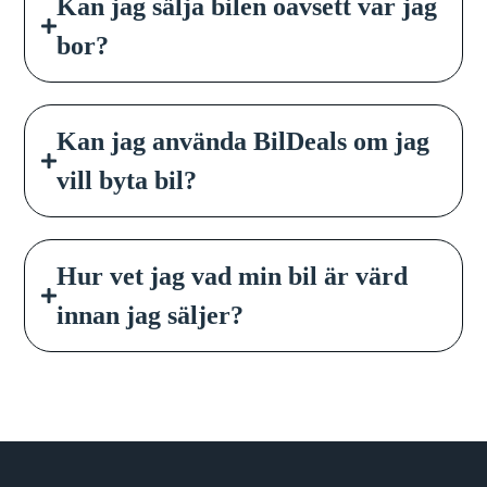
Kan jag sälja bilen oavsett var jag
bor?
Kan jag använda BilDeals om jag
vill byta bil?
Hur vet jag vad min bil är värd
innan jag säljer?