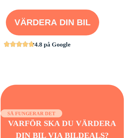
VÄRDERA DIN BIL
4.8 på Google
SÅ FUNGERAR DET
VARFÖR SKA DU VÄRDERA
DIN BIL VIA BILDEALS?