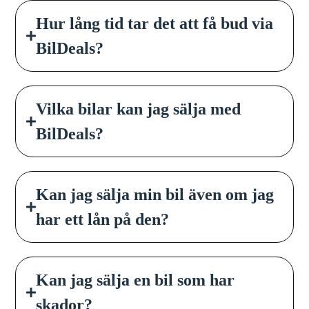
Hur lång tid tar det att få bud via
BilDeals?
Vilka bilar kan jag sälja med
BilDeals?
Kan jag sälja min bil även om jag
har ett lån på den?
Kan jag sälja en bil som har
skador?