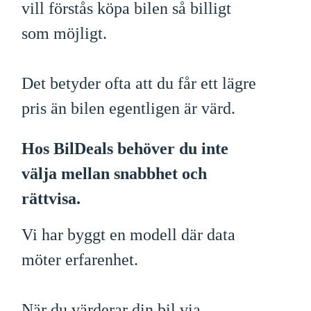
vill förstås köpa bilen så billigt
som möjligt.
Det betyder ofta att du får ett lägre
pris än bilen egentligen är värd.
Hos BilDeals behöver du inte
välja mellan snabbhet och
rättvisa.
Vi har byggt en modell där data
möter erfarenhet.
När du värderar din bil via