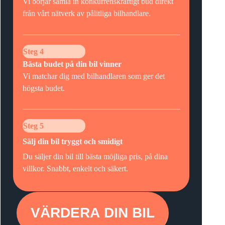
Vi börjar samla in konkurrenskraftigt bud direkt
från vårt nätverk av pålitliga bilhandlare.
Steg 4
Bästa budet på din bil vinner
Vi matchar dig med bilhandlaren som ger det
högsta budet.
Steg 5
Sälj din bil tryggt och smidigt
Du säljer din bil till bästa möjliga pris, på dina
villkor. Snabbt, enkelt och säkert.
VÄRDERA DIN BIL