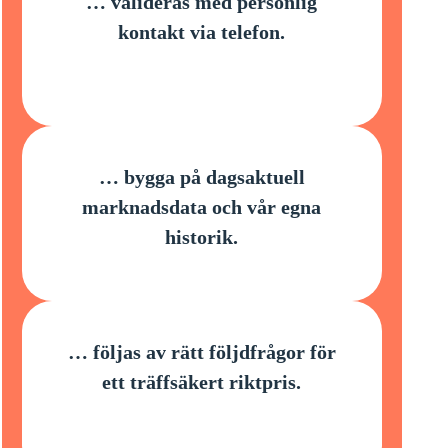
… valideras med personlig
kontakt via telefon.
… bygga på dagsaktuell
marknadsdata och vår egna
historik.
… följas av
rätt följdfrågor
för
ett träffsäkert riktpris.