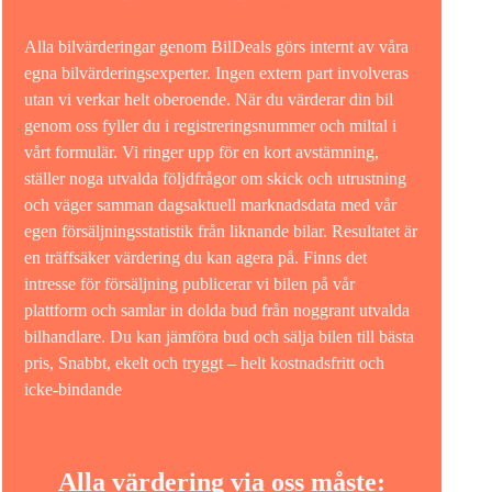
Alla bilvärderingar genom BilDeals görs internt av våra
egna bilvärderingsexperter. Ingen extern part involveras
utan vi verkar helt oberoende. När du värderar din bil
genom oss fyller du i registreringsnummer och miltal i
vårt formulär. Vi ringer upp för en kort avstämning,
ställer noga utvalda följdfrågor om skick och utrustning
och väger samman dagsaktuell marknadsdata med vår
egen försäljningsstatistik från liknande bilar. Resultatet är
en träffsäker värdering du kan agera på. Finns det
intresse för försäljning publicerar vi bilen på vår
plattform och samlar in dolda bud från noggrant utvalda
bilhandlare. Du kan jämföra bud och sälja bilen till bästa
pris, Snabbt, ekelt och tryggt – helt kostnadsfritt och
icke-bindande
Alla värdering via oss måste: