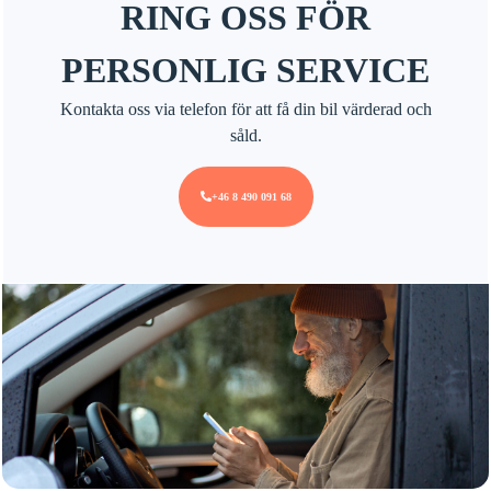
RING OSS FÖR
PERSONLIG SERVICE
Kontakta oss via telefon för att få din bil värderad och
såld.
+46 8 490 091 68