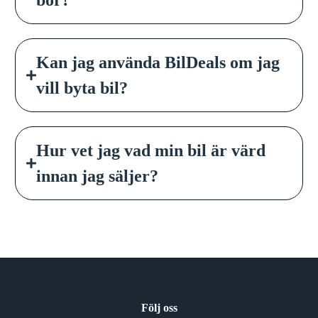
bor?
Kan jag använda BilDeals om jag
vill byta bil?
Hur vet jag vad min bil är värd
innan jag säljer?
Följ oss