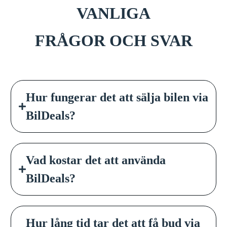
VANLIGA
FRÅGOR OCH SVAR
Hur fungerar det att sälja bilen via
BilDeals?
Vad kostar det att använda
BilDeals?
Hur lång tid tar det att få bud via