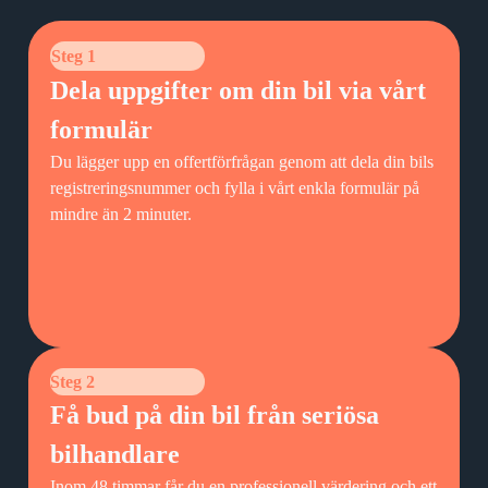
Steg 1
Dela uppgifter om din bil via vårt
formulär
Du lägger upp en offertförfrågan genom att dela din bils
registreringsnummer och fylla i vårt enkla formulär på
mindre än 2 minuter.
Steg 2
Få bud på din bil från seriösa
bilhandlare
Inom 48 timmar får du en professionell värdering och ett