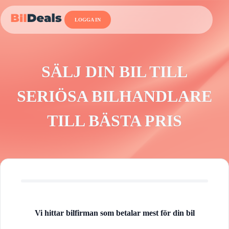
LOGGA IN
SÄLJ DIN BIL TILL
SERIÖSA BILHANDLARE
TILL BÄSTA PRIS​
Vi hittar bilfirman som betalar mest för din bil