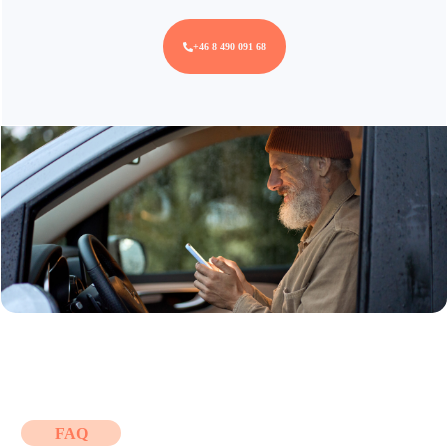
+46 8 490 091 68
FAQ